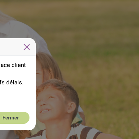
ace client
s délais.
Fermer