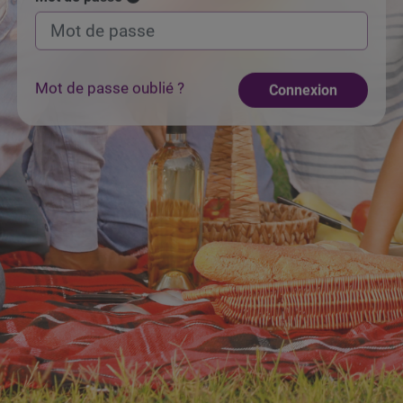
Mot de passe oublié ?
Connexion