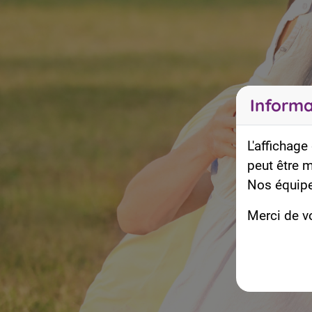
Informa
L'affichage
peut être 
Nos équipe
Merci de v