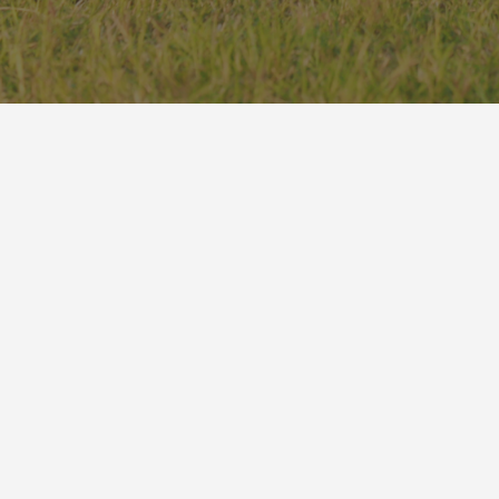
Bazile.fr
Qui-sommes-nous ?
Guide tarifaire
Fiches d'informations